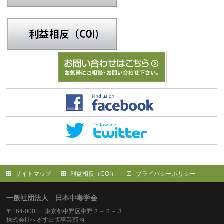
サイトマップ
利益相反（COI）
プライバシーポリシー
一般社団法人 日本中毒学会
〒164-0001 東京都中野区中野２－２－３
株式会社へるす出版事業部内