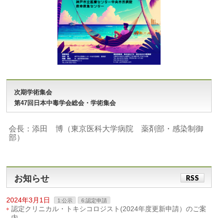
次期学術集会
第47回日本中毒学会総会・学術集会
会長：添田 博（東京医科大学病院 薬剤部・感染制御
部）
お知らせ
RSS
2024年3月1日
1:公示
6:認定申請
認定クリニカル・トキシコロジスト(2024年度更新申請）のご案
内