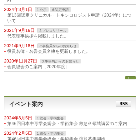
2024年3月1日
1:公示
6:認定申請
第13回認定クリニカル・トキシコロジスト申請（2024年）につ
いて
2021年9月16日
2:プレスリリース
代表理事挨拶を掲載しました。
2021年9月16日
3:事務局からのお知らせ
役員名簿・名誉会員名簿を更新しました。
2020年11月27日
3:事務局からのお知らせ
会員総会のご案内〔2020年度〕
イベント案内
RSS
2024年3月5日
1:総会・学術集会
第46回日本中毒学会総会・学術集会 救急科領域講習のご案内
2024年2月5日
1:総会・学術集会
第46回日本中毒学会総会・学術集会 演題募集開始