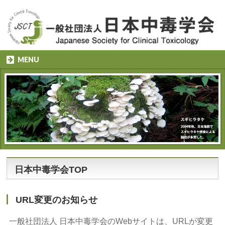
MENU
日本中毒学会TOP
URL変更のお知らせ
一般社団法人 日本中毒学会のWebサイトは、URLが変更