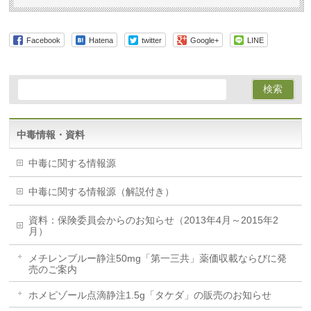
Facebook
Hatena
twitter
Google+
LINE
中毒情報・資料
中毒に関する情報源
中毒に関する情報源（解説付き）
資料：保険委員会からのお知らせ（2013年4月～2015年2
月）
メチレンブルー静注50mg「第一三共」薬価収載ならびに発
売のご案内
ホメピゾール点滴静注1.5g「タケダ」の販売のお知らせ