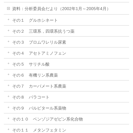
資料：分析委員会だより（2002年1月～2005年4月）
その１ グルホシネート
その２ 三環系，四環系抗うつ薬
その３ ブロムワレリル尿素
その４ アセトアミノフェン
その５ サリチル酸
その６ 有機リン系農薬
その７ カーバメート系農薬
その８ パラコート
その９ バルビタール系薬物
その１０ ベンゾジアゼピン系化合物
その１１ メタンフェタミン